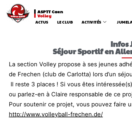
ASPTT Caen
Volley
ACTUS
LE CLUB
ACTIVITÉS
JUMEL
Infos
Séjour Sportif en All
La section Volley propose à ses jeunes adhé
de Frechen (club de Carlotta) lors d’un séjou
Il reste 3 places ! Si vous êtes intéressée(
ou parlez-en à Claire responsable de ce proj
Pour soutenir ce projet, vous pouvez faire u
http://www.volleyball-frechen.de/