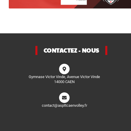
CONTACTEZ - NOUS
Gymnase Victor Vinde, Avenue Victor Vinde
14000 CAEN
contact@aspttcaenvolley.fr