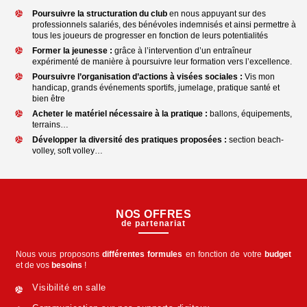
Poursuivre la structuration du club
en nous appuyant sur des
professionnels salariés, des bénévoles indemnisés et ainsi permettre à
tous les joueurs de progresser en fonction de leurs potentialités
Former la jeunesse :
grâce à l’intervention d’un entraîneur
expérimenté de manière à poursuivre leur formation vers l’excellence.
Poursuivre l’organisation d’actions à visées sociales :
Vis mon
handicap, grands événements sportifs, jumelage, pratique santé et
bien être
Acheter le matériel nécessaire à la pratique :
ballons, équipements,
terrains…
Développer la diversité des pratiques proposées :
section beach-
volley, soft volley…
NOS OFFRES
de partenariat
Nous vous proposons
différentes formules
en fonction de votre
budget
et de vos
besoins
!
Visibilité en salle