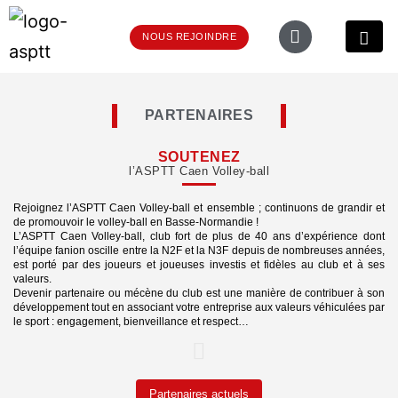
NOUS REJOINDRE
PARTENAIRES
SOUTENEZ
l’ASPTT Caen Volley-ball
Rejoignez l’ASPTT Caen Volley-ball et ensemble ; continuons de grandir et
de promouvoir le volley-ball en Basse-Normandie !
L’ASPTT Caen Volley-ball, club fort de plus de 40 ans d’expérience dont
l’équipe fanion oscille entre la N2F et la N3F depuis de nombreuses années,
est porté par des joueurs et joueuses investis et fidèles au club et à ses
valeurs.
Devenir partenaire ou mécène du club est une manière de contribuer à son
développement tout en associant votre entreprise aux valeurs véhiculées par
le sport : engagement, bienveillance et respect…
Partenaires actuels