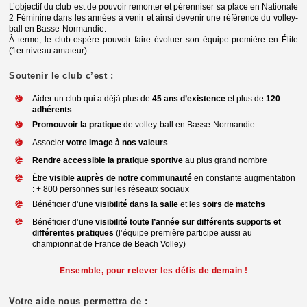
L’objectif du club est de pouvoir remonter et pérenniser sa place en Nationale
2 Féminine dans les années à venir et ainsi devenir une référence du volley-
ball en Basse-Normandie.
À terme, le club espère pouvoir faire évoluer son équipe première en Élite
(1er niveau amateur).
Soutenir le club c’est :
Aider un club qui a déjà plus de
45 ans d’existence
et plus de
120
adhérents
Promouvoir la pratique
de volley-ball en Basse-Normandie
Associer
votre image à nos valeurs
Rendre accessible la pratique sportive
au plus grand nombre
Être
visible auprès de notre communauté
en constante augmentation
: + 800 personnes sur les réseaux sociaux
Bénéficier d’une
visibilité dans la salle
et les
soirs de matchs
Bénéficier d’une
visibilité toute l’année sur différents supports et
différentes pratiques
(l’équipe première participe aussi au
championnat de France de Beach Volley)
Ensemble, pour relever les défis de demain !
Votre aide nous permettra de :