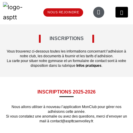
NOUS REJOINDRE
INSCRIPTIONS
Vous trouverez ci-dessous toutes les informations concernant l’adhésion à
notre club, les documents à fournir et les tarifs d’adhésion.
La carte pour situer notre gymnase et un formulaire de contact sont à votre
disposition dans la rubrique
Infos pratiques
.
INSCRIPTIONS 2025-2026
Nous allons utiliser à nouveau l’application MonClub pour gérer nos
adhésions cette année.
Si vous constatez une anomalie ou avez des questions, merci d’envoyer un
mail à
contact@aspttcaenvolley.fr
.