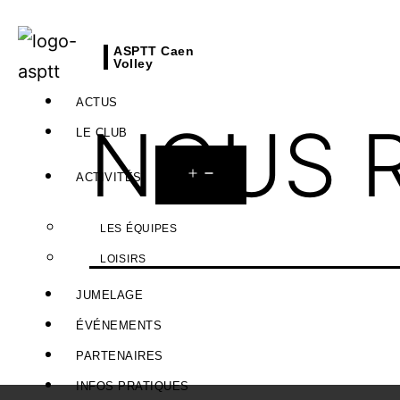
ASPTT Caen
Volley
ACTUS
NOUS 
LE CLUB
ACTIVITÉS
LES ÉQUIPES
LOISIRS
JUMELAGE
ÉVÉNEMENTS
PARTENAIRES
INFOS PRATIQUES