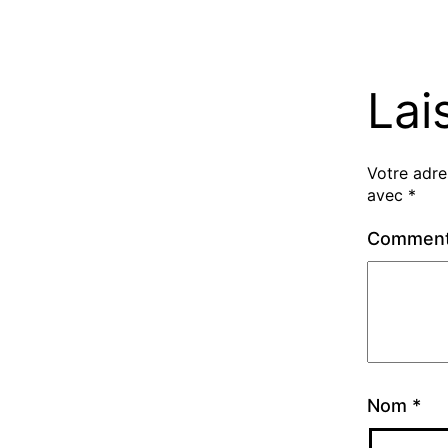
Lai
Votre adre
avec
*
Comment
Nom
*