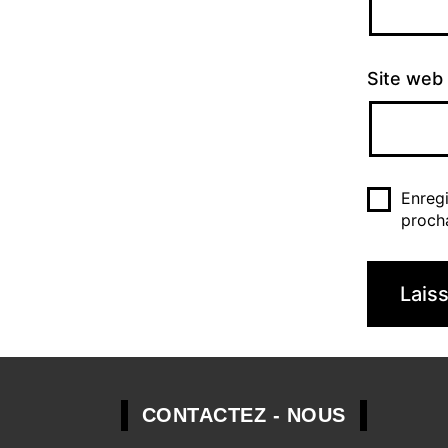
Site web
Enreg
proch
CONTACTEZ - NOUS