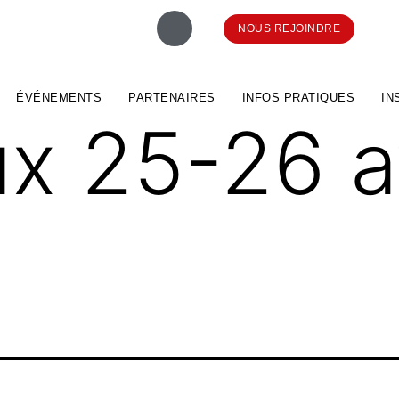
NOUS REJOINDRE
ÉVÉNEMENTS
PARTENAIRES
INFOS PRATIQUES
IN
ux 25-26 