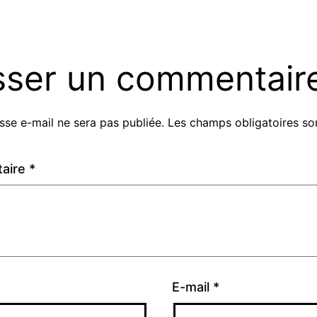
sser un commentair
sse e-mail ne sera pas publiée.
Les champs obligatoires so
aire
*
E-mail
*