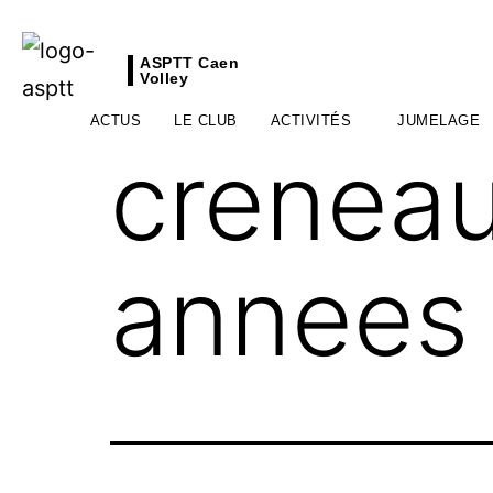
ASPTT Caen
Volley
ACTUS
LE CLUB
ACTIVITÉS
JUMELAGE
crenea
annees