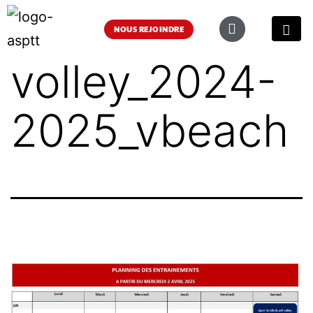
NOUS REJOINDRE
volley_2024-
2025_vbeach