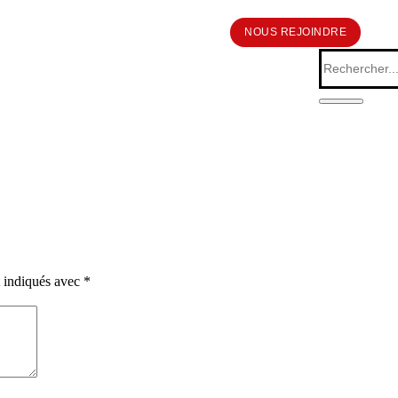
NOUS REJOINDRE
t indiqués avec
*